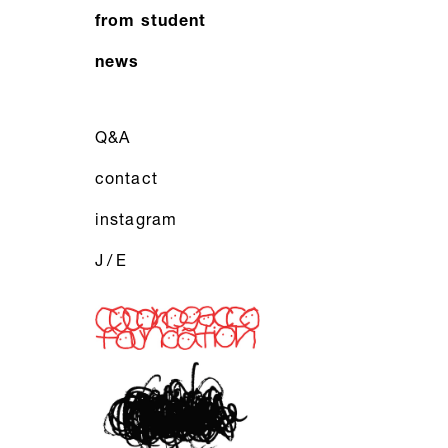
from student
news
Q&A
contact
instagram
J
/
E