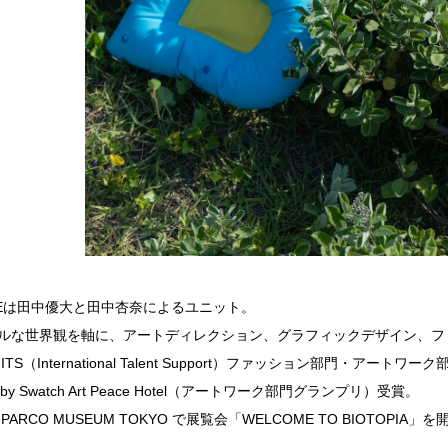
OPEは田中優大と田中杏奈によるユニット。
ルな世界観を軸に、アートディレクション、グラフィックデザイン、フ
ITS（International Talent Support）ファッション部門・アートワー
d by Swatch Art Peace Hotel（アートワーク部門グランプリ）受賞。
、PARCO MUSEUM TOKYO で展覧会「WELCOME TO BIOTOPIA」